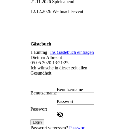
21.11.2026 Spieleabend
12.12.2026 Weihnachtsevent
Gästebuch
1 Eintrag
Ins Gästebuch eintragen
Dietmar Albrecht
05.05.2020
13:21:25
Ich wünsche in dieser zeit allen
Gesundheit
Benutzername
Benutzername
Passwort
Passwort
Login
Passwort vergessen?
Passwort