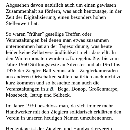
Abgesehen davon natürlich auch um einen gewissen
Zusammenhalt zu fördern, was auch heutzutage, in der
Zeit der Digitalisierung, einen besonders hohen
Stellenwert hat.
So waren "früher" gesellige Treffen oder
Veranstaltungen bei denen man etwas zusammen
unternommen hat an der Tagesordnung, was heute
leider keine Selbstverständlichkeit mehr darstellt. In
den Wintermonaten wurden z.B. regelmäßig, bis zum
Jahre 1960 Stiftungsfeste an Silvester und ab 1961 bis
1976 der Ziegler-Ball veranstaltet. Zieglerkameraden
aus anderen Ortschaften sollten natürlich auch nicht zu
kurz kommen und so besuchte man auch die
Veranstaltungen in
z.B.
Bega, Donop, Großenmarpe,
Mosebeck, Istrup und Selbeck.
Im Jahre 1930 beschloss man, da sich immer mehr
Handwerker mit den Zieglern solidarisch erklärten den
Verein in unseren heutigen Namen umzubenennen.
Heutzutage ist der Ziegler- und Handwerkerverein