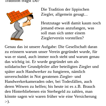
Tradition fragst Du?
Die Tradition der lippischen
Ziegler, allgemein gesagt...
Heutzutage weiß damit kaum noch
jemand etwas anzufangen, was
soll man sich unter einem
Zieglerverein vorstellen?
Genau das ist unsere Aufgabe: Die Gesellschaft daran
zu erinnern warum unser Verein gegründet wurde, für
was er stand, auch immer noch steht und warum genau
das wichtig ist. Er wurde gegründet um als
solidarischer Grundpfeiler aller beteiligten Ziegler und
später auch Handwerker zu fungieren, nämlich
unverschuldet in Not geratenen Ziegler- und
Handwerkerkameraden oder, bei Todesfällen, auch
deren Witwen zu helfen; bis heute ist es z.B. Brauch
den Hinterbliebenen ein Sterbegeld zu zahlen, man
könnte sagen wir waren früher wie eine Versicherung
:-).